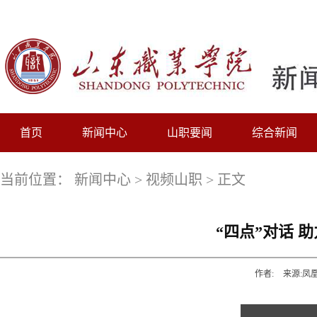
首页
新闻中心
山职要闻
综合新闻
当前位置：
新闻中心
>
视频山职
> 正文
“四点”对话 
作者:
来源:凤