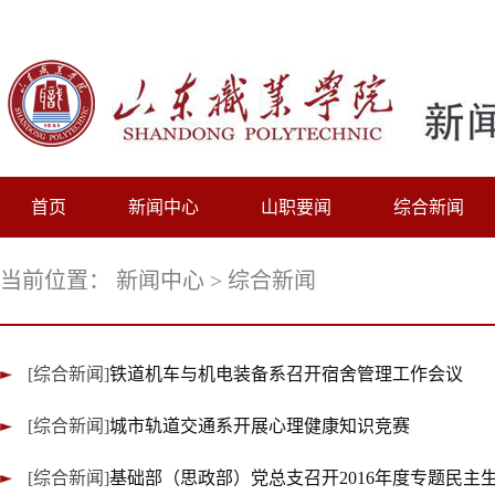
首页
新闻中心
山职要闻
综合新闻
当前位置：
新闻中心
>
综合新闻
[综合新闻]
铁道机车与机电装备系召开宿舍管理工作会议
[综合新闻]
城市轨道交通系开展心理健康知识竞赛
[综合新闻]
基础部（思政部）党总支召开2016年度专题民主