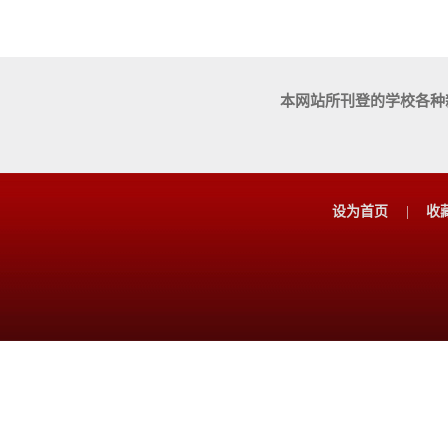
本网站所刊登的学校各种
设为首页
|
收