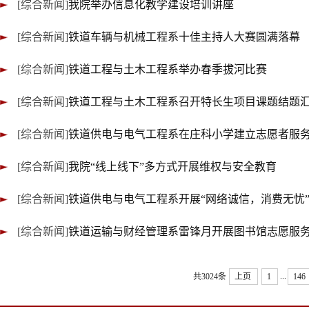
[综合新闻]
我院举办信息化教学建设培训讲座
[综合新闻]
铁道车辆与机械工程系十佳主持人大赛圆满落幕
[综合新闻]
铁道工程与土木工程系举办春季拔河比赛
[综合新闻]
铁道工程与土木工程系召开特长生项目课题结题
[综合新闻]
铁道供电与电气工程系在庄科小学建立志愿者服
[综合新闻]
我院“线上线下”多方式开展维权与安全教育
[综合新闻]
铁道供电与电气工程系开展“网络诚信，消费无忧
[综合新闻]
铁道运输与财经管理系雷锋月开展图书馆志愿服
...
共3024条
上页
1
146