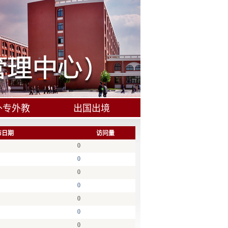
外专外教
出国出境
联系我们
布日期
访问量
0
0
0
0
0
0
0