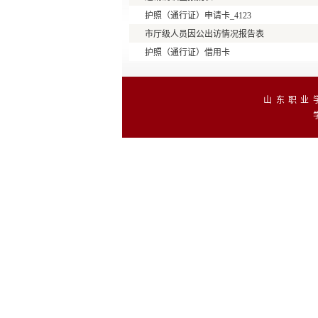
护照（通行证）申请卡_4123
市厅级人员因公出访情况报告表
护照（通行证）借用卡
山东职