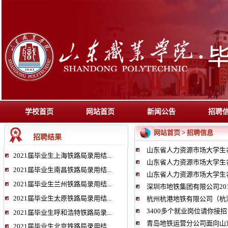
学校首页
网站首页
新闻公告
招聘
网站首页
招聘信息
>
招聘结果
山东省人力资源市场大学生
2021届毕业生上海铁路局录用结...
山东省人力资源市场大学生
2021届毕业生南昌铁路局录用结...
山东省人力资源市场大学生名
2021届毕业生兰州铁路局录用结...
深圳市地铁集团有限公司201
2021届毕业生太原铁路局录用结...
杭州杭港地铁有限公司（杭港地
3400多个就业岗位请你接
2021届毕业生呼和浩特铁路局录...
青岛地铁运营分公司面向山
2021届毕业生北京铁路局录用结...