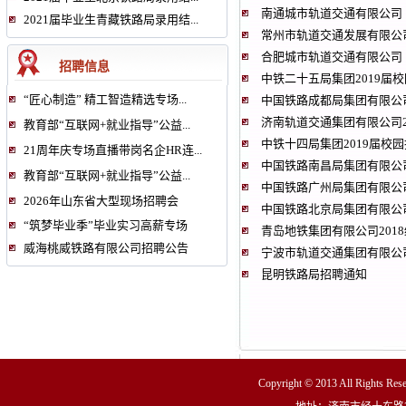
南通城市轨道交通有限公司（
2021届毕业生青藏铁路局录用结...
常州市轨道交通发展有限公司
合肥城市轨道交通有限公司（
招聘信息
中铁二十五局集团2019届
“匠心制造” 精工智造精选专场...
中国铁路成都局集团有限公
济南轨道交通集团有限公司2
教育部“互联网+就业指导”公益...
中铁十四局集团2019届校
21周年庆专场直播带岗名企HR连...
中国铁路南昌局集团有限公
教育部“互联网+就业指导”公益...
中国铁路广州局集团有限公
2026年山东省大型现场招聘会
中国铁路北京局集团有限公
“筑梦毕业季”毕业实习高薪专场
青岛地铁集团有限公司201
威海桃威铁路有限公司招聘公告
宁波市轨道交通集团有限公司
昆明铁路局招聘通知
Copyright © 2013 All R