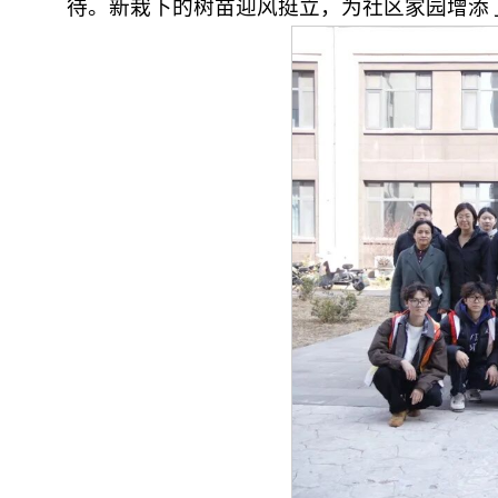
待。新栽下的树苗迎风挺立，为社区家园增添