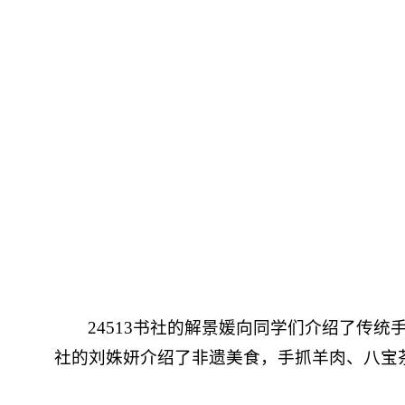
24513书社的解景媛向同学们介绍了传
社的刘姝妍介绍了非遗美食，手抓羊肉、八宝