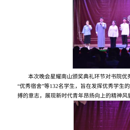
本次晚会星耀南山颁奖典礼环节对书院优秀学
“优秀宿舍”等132名学生，旨在发挥优秀学
搏的意志，展现新时代青年昂扬向上的精神风