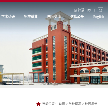
智慧山职
学术科研
招生就业
国际交流
信息公开
English
当前位置：
首页
>
学校概况
>
校园风光