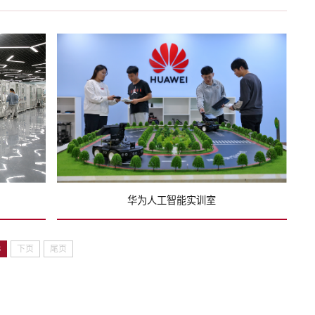
华为人工智能实训室
8
下页
尾页