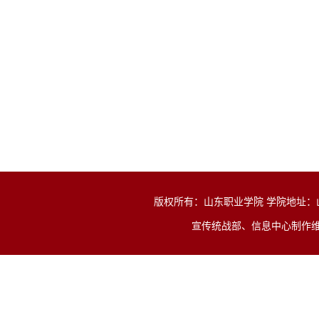
版权所有：山东职业学院 学院地址：山东省济
宣传统战部、信息中心制