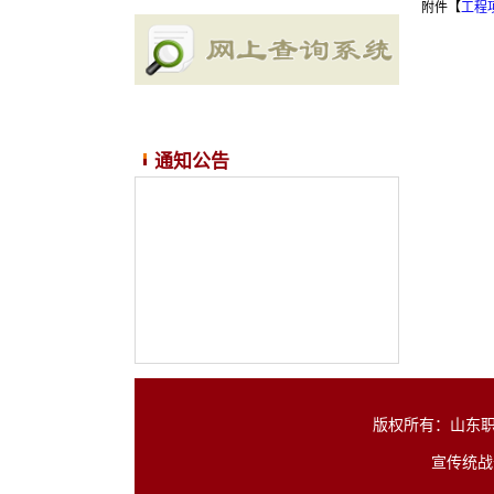
附件【
工程
通知公告
版权所有：山东职业学
宣传统