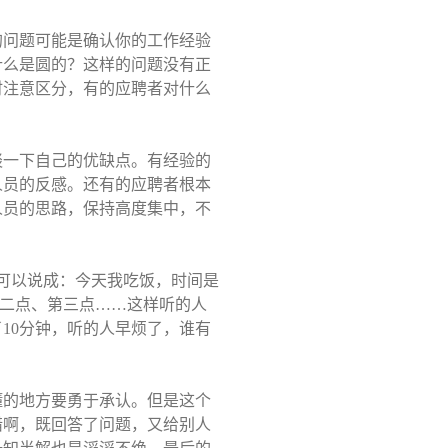
的问题可能是确认你的工作经验
什么是圆的？这样的问题没有正
时注意区分，有的应聘者对什么
谈一下自己的优缺点。有经验的
人员的反感。还有的应聘者根本
人员的思路，保持高度集中，不
可以说成：今天我吃饭，时间是
二点、第三点……这样听的人
了
10
分钟，听的人早烦了，谁有
懂的地方要勇于承认。但是这个
错啊，既回答了问题，又给别人