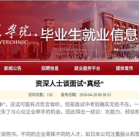
新闻公告
招聘信息
就业服务平台
媒体宣传
资深人士谈面试“真经”
访问次数：
116
发布日期：
2018-04-20 09:30:53
争”，这话可能有点危言耸听，但是面试中考验确实无处不在。
丧失了与心仪企业牵手的机会，因此得出一结论：在能力、经验
位说明书。不同的企业青睐不同的人才，如日本公司注重服从和