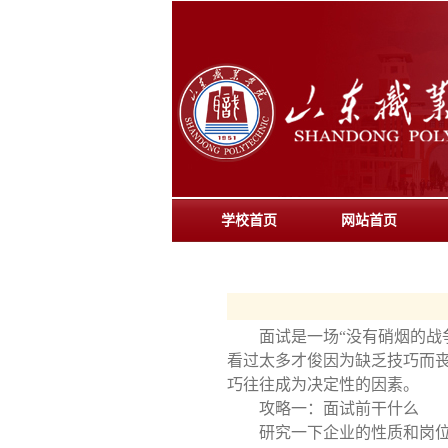
学校首页
网站首页
面试是一场“没有硝烟的战
看过太多才俊因为缺乏技巧而
巧往往成为决定性的因素。
攻略一：面试前干什么
研究一下企业的性质和岗