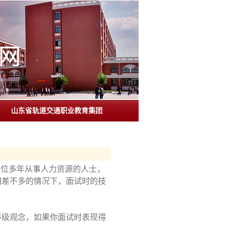
山东省轨道交通职业教育集团
一位多年从事人力资源的人士，
相差不多的情况下，面试时的技
等级观念，如果你面试时表现得