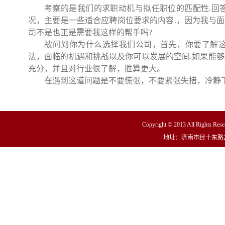
考察的是我们的求职动机与拟任职位的匹配性
.
回
况，主要是一些适合应聘岗位要求的内容
.
，因为我与面
司不是也正是需要我这样的帮手吗
?
被问到你为什么选择我们公司，首先，你要了解
法，面临的机遇和挑战以及你可以发展的空间
.
如果能够
充分，并且对行业很了解，胜算更大。
在遇到这道问题是不要慌张，不要紧张失措，冷静
Copyright © 2013 All R
地址：济南市经十东路23000