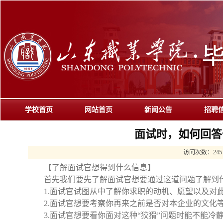
学校首页
网站首页
新闻公告
招聘
面试时，如何回答
访问次数：
245
【了解面试官想得到什么信息】
首先我们要先了解面试官想要通过这道问题了解到
1.
面试官试图从中了解你求职的动机、愿望以及对
2.
面试官想要考察你再来之前是否对本企业的文化
3.
面试官想要看你面对这种“狡猾”问题时能不能冷