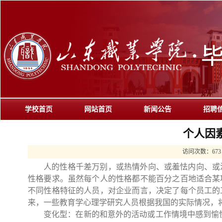
学校首页
网站首页
新闻公告
招聘
个人因
访问次数：
673
人的性格千差万别，或热情外向、或羞怯内向、或
性格要求。虽然每个人的性格都不能百分之百地适合某
不同性格特征的人员，对企业而言，决定了每个员工的
来，一些教育学心理学研究人员根据我国的实际情况，
变化型：在新的和意外的活动或工作情境中感到愉