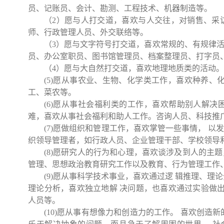
员、记账员、会计、勘测、工程技术、机器制造等。
（
2
）愿与人打交道，喜欢与人交往，对销售、采
师、行政管理人员、外交联络等。
（
3
）愿与文字符号打交道，喜欢常规的、有规律
员、办公室职员、图书馆管理员、档案整理员、打字员
（
4
）愿与大自然打交道，喜欢地理地质类的活动。
(5)
愿从事农业、生物、化学类工作，喜欢种养、化
工、菜农等。
(6)
愿从事社会福利类的工作，喜欢帮助别人解决
难，喜欢从事社会福利和助人工作。咨询人员、科技推
(7)
愿做组织和管理工作，喜欢掌管一些事情， 以
织领导管理者，如行政人员、企业管理干部、学校领导
(8)
愿研究人的行为和心理，喜欢谈涉及到人的主题
管理、思想政治教育研究工作以及教育、行为管理工作
(9)
愿从事科学技术事业，喜欢通过逻 辑推理、理
理论分析，喜欢独立地解 决问题，也喜欢通过实验做出
人员等。
(10)
愿从事有想像力和创造力的工作。 喜欢创造新