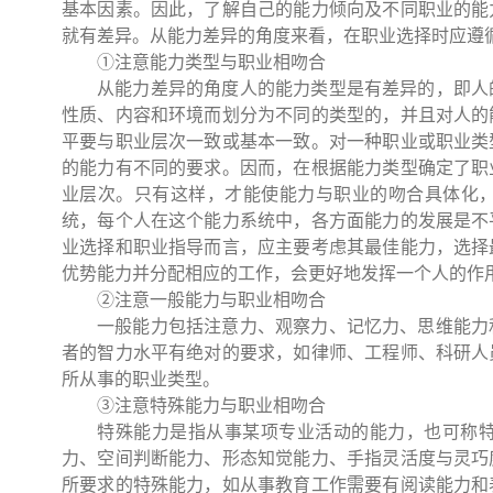
基本因素。因此，了解自己的能力倾向及不同职业的能
就有差异。从能力差异的角度来看，在职业选择时应遵
①注意能力类型与职业相吻合
从能力差异的角度人的能力类型是有差异的，即人
性质、内容和环境而划分为不同的类型的，并且对人的
平要与职业层次一致或基本一致。对一种职业或职业类
的能力有不同的要求。因而，在根据能力类型确定了职
业层次。只有这样，才能使能力与职业的吻合具体化
统，每个人在这个能力系统中，各方面能力的发展是不
业选择和职业指导而言，应主要考虑其最佳能力，选择
优势能力并分配相应的工作，会更好地发挥一个人的作
②注意一般能力与职业相吻合
一般能力包括注意力、观察力、记忆力、思维能力
者的智力水平有绝对的要求，如律师、工程师、科研人
所从事的职业类型。
③注意特殊能力与职业相吻合
特殊能力是指从事某项专业活动的能力，也可称
力、空间判断能力、形态知觉能力、手指灵活度与灵巧
所要求的特殊能力，如从事教育工作需要有阅读能力和