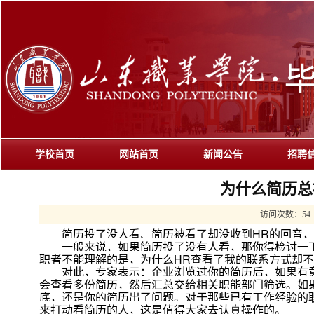
学校首页
网站首页
新闻公告
招聘
为什么简历总
访问次数：
54
简历投了没人看、简历被看了却没收到HR的回音，
一般来说，如果简历投了没有人看，那你得检讨一下
职者不能理解的是，为什么HR查看了我的联系方式却不
对此，专家表示：企业浏览过你的简历后，如果有意
会查看多份简历，然后汇总交给相关职能部门筛选。如果
底，还是你的简历出了问题。对于那些已有工作经验的
来打动看简历的人，这是值得大家去认真操作的。