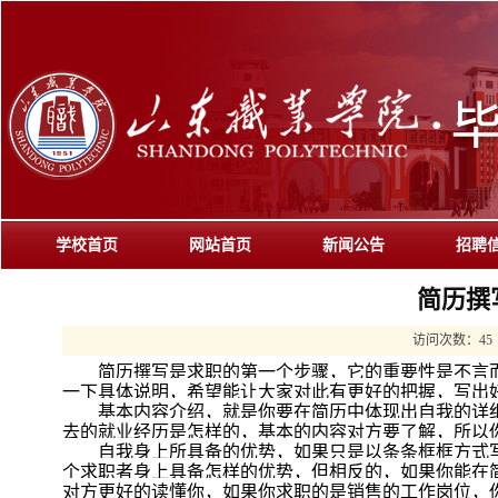
学校首页
网站首页
新闻公告
招聘
简历撰
访问次数：
45
简历撰写是求职的第一个步骤，它的重要性是不言而
一下具体说明，希望能让大家对此有更好的把握，写出
基本内容介绍，就是你要在简历中体现出自我的详细
去的就业经历是怎样的，基本的内容对方要了解，所以
自我身上所具备的优势，如果只是以条条框框方式写
个求职者身上具备怎样的优势，但相反的，如果你能在
对方更好的读懂你，如果你求职的是销售的工作岗位，