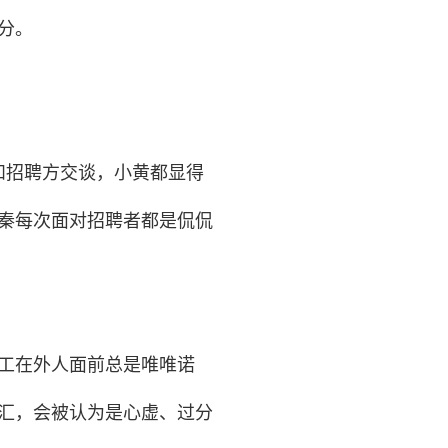
分。
和招聘方交谈，小黄都显得
秦每次面对招聘者都是侃侃
工在外人面前总是唯唯诺
汇，会被认为是心虚、过分