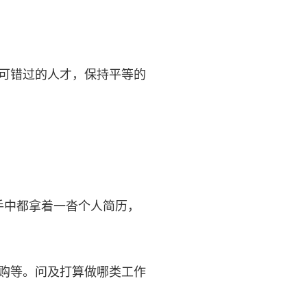
可错过的人才，保持平等的
手中都拿着一沓个人简历，
购等。问及打算做哪类工作