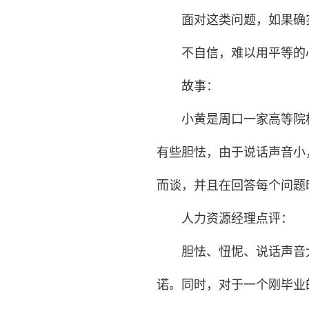
面对这类问题，如果确实
不自信，难以用平等的
故事：
小黄是周口一家高等院校的
有些胆怯，由于说话声音小
而谈，并且在回答每个问题
人力资源经理点评：
胆怯、忸怩、说话声音太
诺。同时，对于一个刚毕业