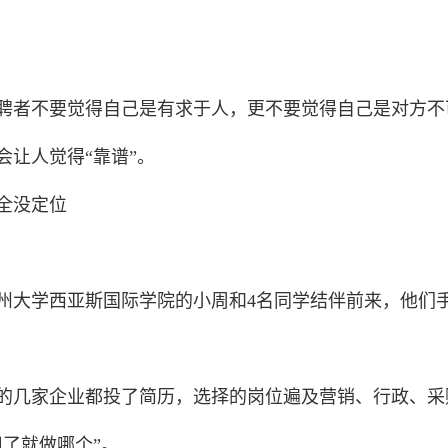
者不要觉得自己是有求于人，更不要觉得自己是对方不
会让人觉得“靠谱”。
全没定位
大学西亚斯国际学院的小周和4名同学结伴前来，他们
几家企业都投了简历，选择的岗位遍及营销、行政、采
了就做哪个”。