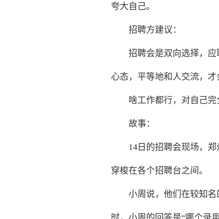
夸大自己。
招聘方建议：
招聘会是双向选择，应聘
心态，平等地和人交流，才
啥工作都行，对自己完
故事：
14日的招聘会现场，郑州
穿梭在各个招聘台之间。
小周说，他们在较知名的
时，小周的回答是“哪个录用