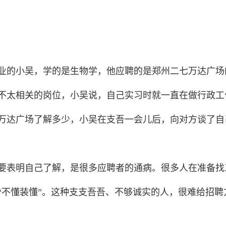
的小吴，学的是生物学，他应聘的是郑州二七万达广场
太相关的岗位，小吴说，自己实习时就一直在做行政工
达广场了解多少，小吴在支吾一会儿后，向对方谈了自
表明自己了解，是很多应聘者的通病。很多人在准备找
“不懂装懂”。这种支支吾吾、不够诚实的人，很难给招聘