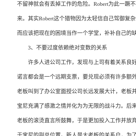
不留神就会有丢掉工作的危险。Robert为此一
来。其实Robert这个猎物因为太轻信自己驾御
而应该把现在的困境当作一个学堂，补补自己的
3、不要过度依赖绝对变数的关系
许多人进公司工作，发现与上司有着关系良好
诺言都会是一个远期支票，要兑现必须有许多额
老板叫到了办公室面授公司长远发展大计，老板
宝尼充满了感激之情并化为为无限的战斗力。后
老板的滚烫直言所鼓舞，于是更加投入工作并放
于宝尼的副总位置。新人是大老板的关系户，为了