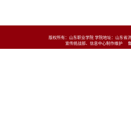
版权所有：山东职业学院 学院地址：山东省济南市经十东
宣传统战部、信息中心制作维护
鲁