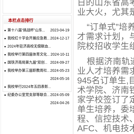
日的山东省高
业大火，尤其
本栏点击排行
“订单式”
第十八届“挑战杯”山东...
2023-04-19
才需求计划，
我校红十字会开展应急救...
2024-12-17
院校招收学生
2024年驻济高校无偿献血...
我校举行第四届体育文化...
2024-10-11
根据济南轨
国铁济南局第九届“双创...
2024-09-27
业人才培养需求
我校举办第三届职教周社...
2024-05-23
945名订单生
2024-05-16
我校举行2024年五四表彰...
术学院、济南
纪委办公室党支部等联合...
2024-05-09
家学校签订了
2024-04-26
单生培养，委
程、信控技术
AFC、机电技