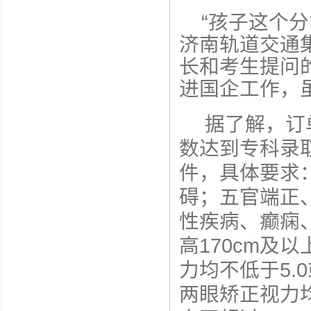
“孩子这个
济南轨道交通集
长和考生提问
进国企工作，
据了解，订
数达到专科录
件，具体要求
碍；五官端正
性疾病、癫痫
高170cm及
力均不低于5.
两眼矫正视力均