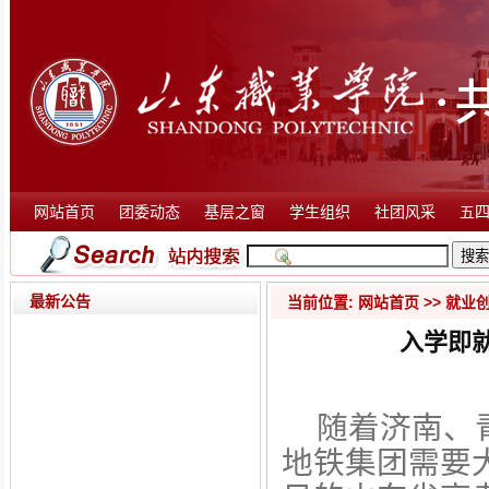
网站首页
团委动态
基层之窗
学生组织
社团风采
五
最新公告
当前位置:
网站首页
>>
就业
入学即
随着济南、
地铁集团需要