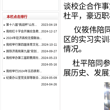
谈校企合作事
杜平，豪迈职
本栏点击排行
第十八届“挑战杯”山东...
2023-04-19
仪筱伟陪
我校红十字会开展应急救...
2024-12-17
区的实习实训
2024年驻济高校无偿献血...
我校举行第四届体育文化...
2024-10-11
情况。
国铁济南局第九届“双创...
2024-09-27
我校举办第三届职教周社...
2024-05-23
杜平陪同
2024-05-16
展历史、发展
我校举行2024年五四表彰...
纪委办公室党支部等联合...
2024-05-09
2024-04-26