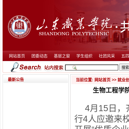
网站首页
团委动态
基层之窗
学生组织
社团风采
五
最新公告
当前位置:
网站首页
>>
就业
生物工程学
4月15日
行4人应邀来