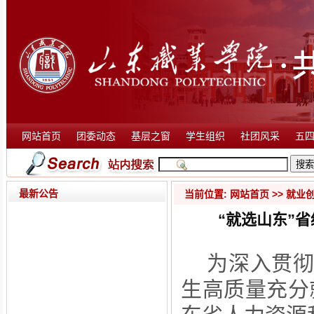
网站首页
团委动态
基层之窗
学生组织
社团风采
五
最新公告
当前位置:
网站首页
>>
就业
“就选山东”
为深入贯
生高质量充分