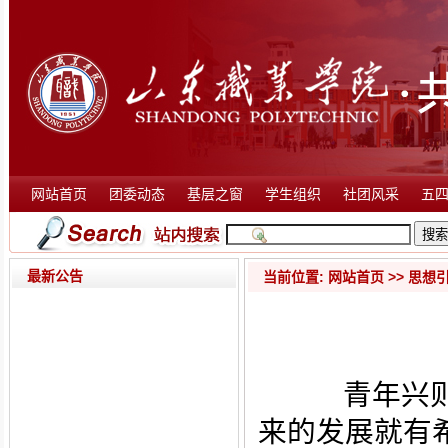
网站首页
团委动态
基层之窗
学生组织
社团风采
五
最新公告
当前位置:
网站首页
>>
思想
青年兴则
来的发展就有