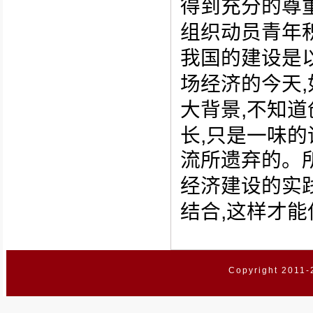
得到充分的尊
组织动员青年
我国的建设是
,
场经济的今天
,
大背景
不知道
,
长
只是一味的
流所遗弃的。
经济建设的实
,
结合
这样才能
Copyright 2