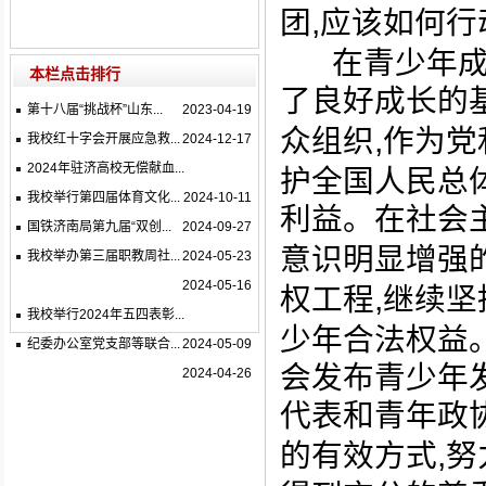
,
团
应该如何行
在青少年成
本栏点击排行
了良好成长的
第十八届“挑战杯”山东...
2023-04-19
,
众组织
作为党
我校红十字会开展应急救...
2024-12-17
2024年驻济高校无偿献血...
护全国人民总
我校举行第四届体育文化...
2024-10-11
利益。在社会
国铁济南局第九届“双创...
2024-09-27
意识明显增强
我校举办第三届职教周社...
2024-05-23
2024-05-16
,
权工程
继续坚
我校举行2024年五四表彰...
少年合法权益
纪委办公室党支部等联合...
2024-05-09
会发布青少年
2024-04-26
代表和青年政
,
的有效方式
努