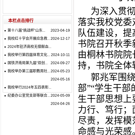
为深入贯
落实我校党委
本栏点击排行
队伍建设，提
第十八届“挑战杯”山东...
2023-04-19
我校红十字会开展应急救...
2024-12-17
书院召开秋季
2024年驻济高校无偿献血...
由桐林书院院
我校举行第四届体育文化...
2024-10-11
持，书院全体辅
国铁济南局第九届“双创...
2024-09-27
我校举办第三届职教周社...
2024-05-23
郭兆军围绕
2024-05-16
部”“学生干
我校举行2024年五四表彰...
纪委办公室党支部等联合...
2024-05-09
生干部思想上
2024-04-26
力行、笃行；
尽责，发挥模
命感与光荣感