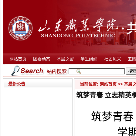
网站首页
团委动态
基层之窗
学生组织
社团风采
五
最新公告
当前位置:
网站首页
>>
基层
筑梦青春 立志精英
筑梦青春
学