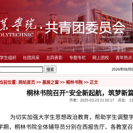
学生组织
社团风采
五四表彰
专题专栏
网上团校
青年热点
2026年08月0
当前位置:
网站首页
>>
基层之窗
>>
桐林书院
>> 正文
桐林书院召开“安全新起航，筑梦新篇
作者：2025-03-23 21:50:17 点击:
2
为切实加强大学生思想政治教育，帮助学生调整
学期，桐林书院全体辅导员分别在西报告厅、各教室召