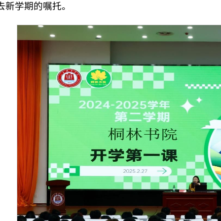
去新学期的嘱托。