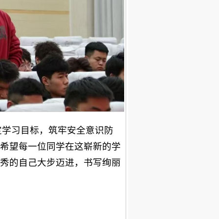
定学习目标，筑牢安全意识防
希望每一位同学在这崭新的学
秀的自己大步迈进，书写绚丽