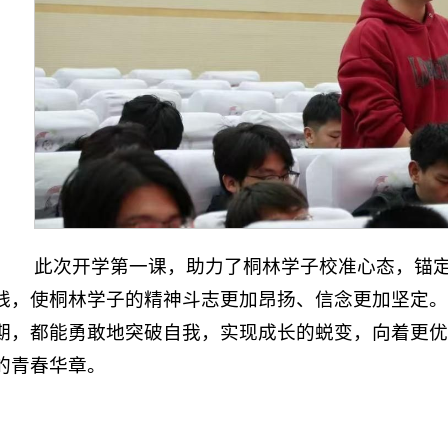
此次开学第一课，助力了桐林学子校准心态，锚
线，使桐林学子的精神斗志更加昂扬、信念更加坚定。
期，都能勇敢地突破自我，实现成长的蜕变，向着更优
的青春华章。