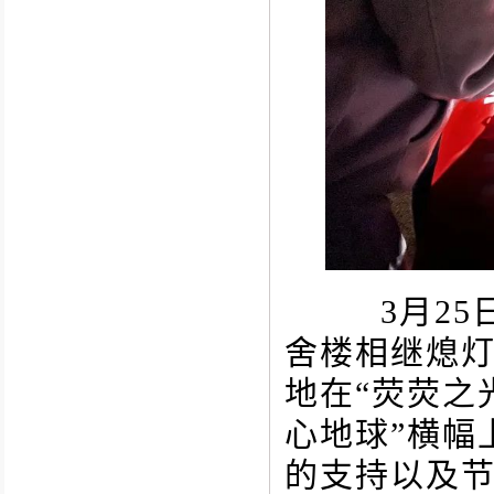
3月25日
舍楼相继熄
地在“荧荧之
心地球”
横幅
的支持以及