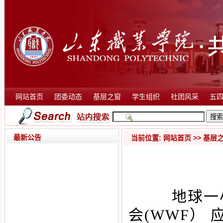
网站首页
团委动态
基层之窗
学生组织
社团风采
五
最新公告
当前位置:
网站首页
>>
基层
地球一小时
会(WWF）