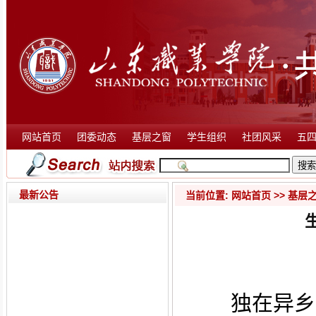
网站首页
团委动态
基层之窗
学生组织
社团风采
五
最新公告
当前位置:
网站首页
>>
基层
独在异乡