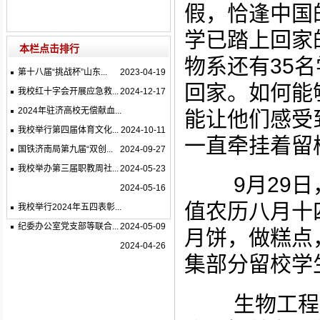
假，恰逢中国
学已踏上回家
本栏点击排行
物系还有
35
名
第十八届“挑战杯”山东...
2023-04-19
回家。如何能
我校红十字会开展应急救...
2024-12-17
2024年驻济高校无偿献血...
能让他们感受
我校举行第四届体育文化...
2024-10-11
一直牵挂着留
国铁济南局第九届“双创...
2024-09-27
我校举办第三届职教周社...
2024-05-23
9
月
29
日
2024-05-16
值农历八月十
我校举行2024年五四表彰...
纪委办公室党支部等联合...
2024-05-09
月饼，做糕点
2024-04-26
集部分留校学
生物工程