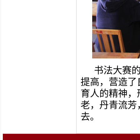
书法
大赛
提高，营造了
育人的精神，
老，丹青流芳
去
。