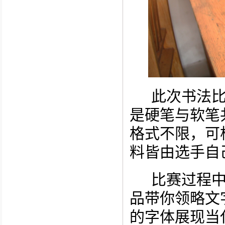
此次
书法
是硬笔与软笔
格式不限，
可
料皆由选手自
比赛过程
品带你领略文
的字体展现当