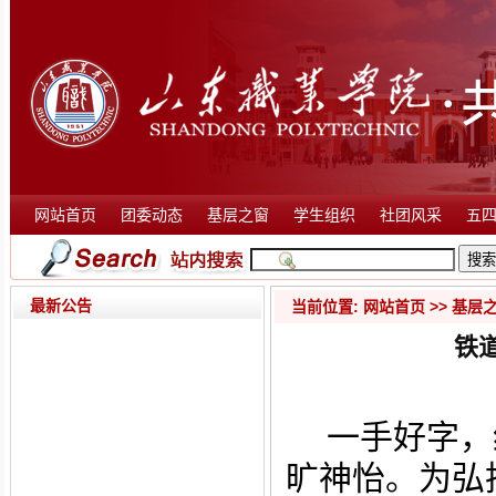
网站首页
团委动态
基层之窗
学生组织
社团风采
五
最新公告
当前位置:
网站首页
>>
基层
铁
一手好字，
旷神怡。
为弘