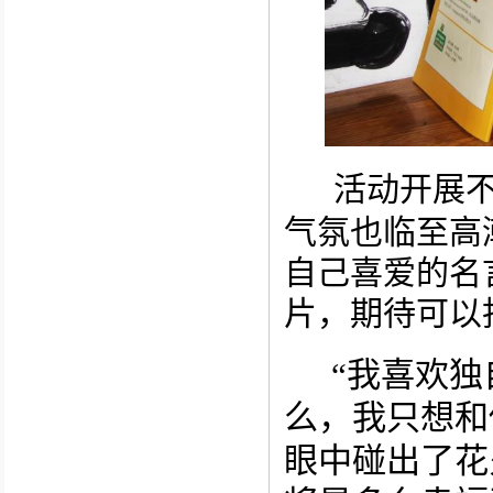
活动开展
气氛也临至高
自己喜爱的名
片，期待可以
“我喜欢
么，我只想和
眼中碰出了花