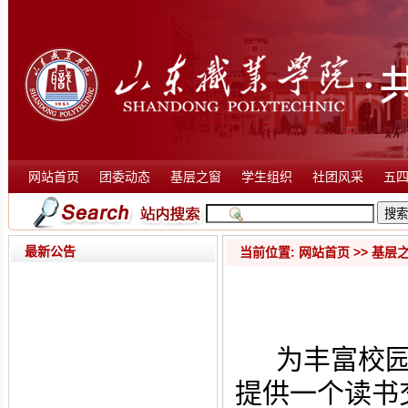
网站首页
团委动态
基层之窗
学生组织
社团风采
五
最新公告
当前位置:
网站首页
>>
基层
为丰富校园
提供一个读书