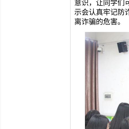
意识，让同学们
示
会认真牢记防
离诈骗的危害。