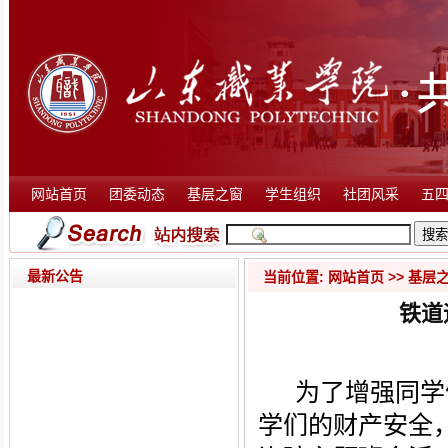
网站首页
团委动态
基层之窗
学生组织
社团风采
五
最新公告
当前位置:
网站首页
>>
基层
铁道
为了增强同学
学们的财产安全