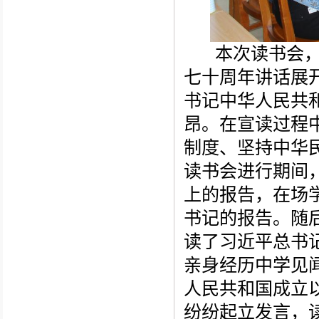
本次读书会
七十周年
讲话
展
书记中华人民共
昂。在宣读过程
制度、坚持中华
读书会进行期间
上的报告，在场
书记的报告。
随
读了习近平
总书
亲身经历中学见
人民共和国成立
纷纷起立发