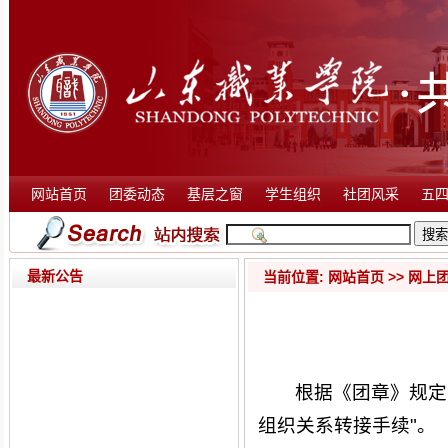
网站首页
团委动态
基层之窗
学生组织
社团风采
五
最新公告
当前位置:
网站首页
>>
网上
根据《团章》规定
组织关系转接手续"。