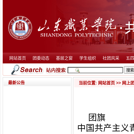
网站首页
团委动态
基层之窗
学生组织
社团风采
五
最新公告
当前位置:
网站首页
>>
网上
团旗
中国共产主义