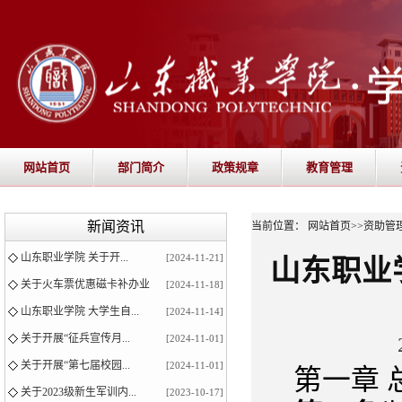
网站首页
部门简介
政策规章
教育管理
新闻资讯
当前位置：
网站首页
>>
资助管
山东职业学院 关于开...
[2024-11-21]
山东职业
关于火车票优惠磁卡补办业
[2024-11-18]
山东职业学院 大学生自...
[2024-11-14]
关于开展“征兵宣传月...
[2024-11-01]
关于开展“第七届校园...
[2024-11-01]
第一章 
关于2023级新生军训内...
[2023-10-17]