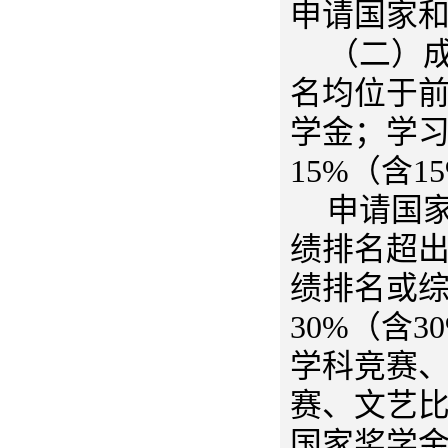
申请国家
（二）
名均位于前
学金；学
15%（含
申请国
绩排名超出
绩排名或综
30%（含
学科竞赛
赛、文艺
国家奖学