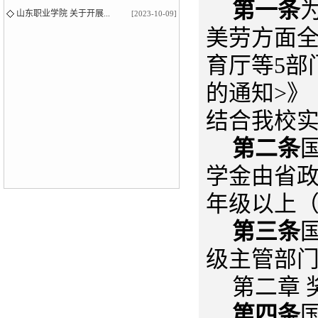
第一条
山东职业学院 关于开展...
[2023-10-09]
美劳方面
育厅等5部
的通知>》
结合我校
第二条
学金由省
年级以上
第三条
级主管部
第二章 
第四条