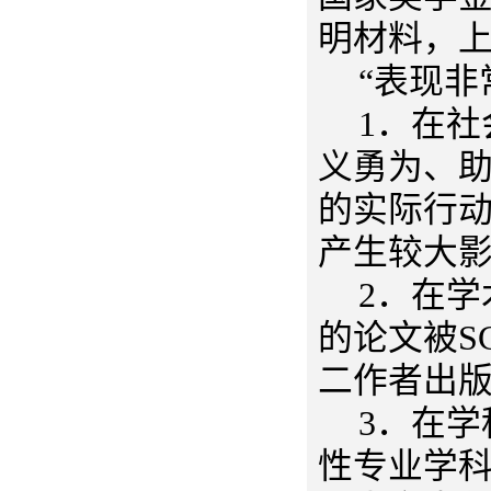
明材料，
“表现非
1．在
义勇为、
的实际行
产生较大
2．在
的论文被SC
二作者出
3．在
性专业学科