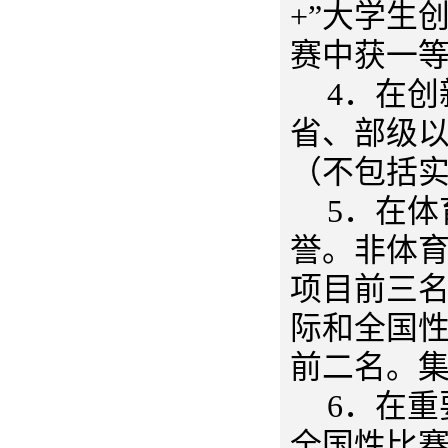
+”大学生
赛中获一
4．在
省、部级
（不包括
5．在
誉。非体
项目前三
际和全国
前二名。
6．在
全国性比