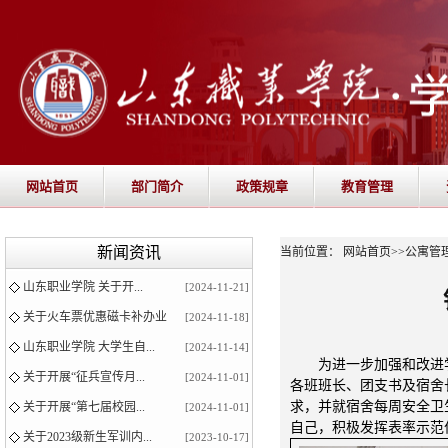
网站首页
部门简介
政策规章
教育管理
新闻资讯
当前位置：
网站首页
>>
公寓管
山东职业学院 关于开...
[2024-11-21]
关于火车票优惠磁卡补办业
[2024-11-18]
山东职业学院 大学生自...
[2024-11-14]
为进一步加强和改进
关于开展“征兵宣传月...
[2024-11-01]
各班班长、团支书及宿舍
求，并就宿舍每周安全卫
关于开展“第七届校园...
[2024-11-01]
自己，积极发挥表率示范
关于2023级新生军训内...
[2023-10-17]