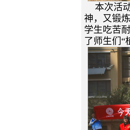
本次活
神，又锻
学生吃苦
了师生们“