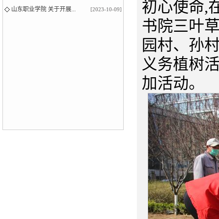
初心使命,
山东职业学院 关于开展...
[2023-10-09]
书院三叶
园村、孙村
义务植树
加活动。