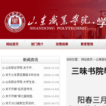
网站首页
部门简介
政策规章
教育管理
新闻资讯
当前位置：
网站首页
>>
公寓管
山东职业学院 关于开...
[2024-11-21]
三味书院
关于火车票优惠磁卡补办业
[2024-11-18]
山东职业学院 大学生自...
[2024-11-14]
关于开展“征兵宣传月...
[2024-11-01]
关于开展“第七届校园...
[2024-11-01]
阳春三
关于2023级新生军训内...
[2023-10-17]