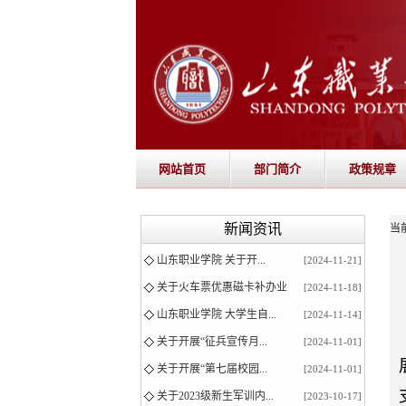
网站首页
部门简介
政策规章
新闻资讯
当
山东职业学院 关于开...
[2024-11-21]
关于火车票优惠磁卡补办业
[2024-11-18]
山东职业学院 大学生自...
[2024-11-14]
关于开展“征兵宣传月...
[2024-11-01]
关于开展“第七届校园...
[2024-11-01]
关于2023级新生军训内...
[2023-10-17]