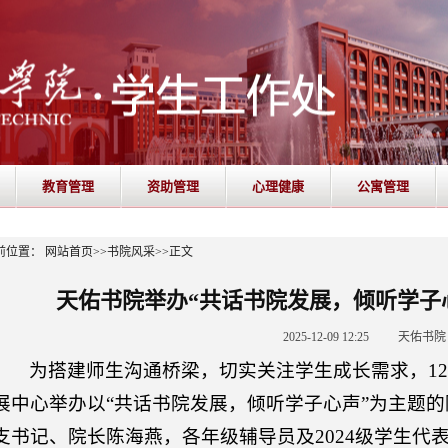
教育管理
资助管理
心理健康
公寓管理
前位置：
网站首页
>>
书院风采
>>
正文
天佑书院举办“共话书院发展，倾听学子
2025-12-09 12:25
天佑书院
为搭建师生沟通桥梁，切实关注学生成长需求，12月
展中心举办以“共话书院发展，倾听学子心声”为主题
支书记、院长陈海燕，各年级辅导员及2024级学生代