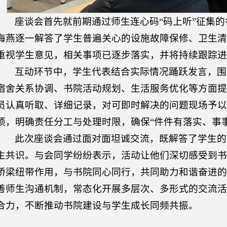
座谈会首先就前期通过师生连心码“码上听”征集
海燕逐一解答了学生普遍关心的设施故障保修、卫生清
重视学生意见，相关事项已逐步落实，并将持续跟踪进
互动环节中，学生代表结合实际情况踊跃发言，围
宿舍关系协调、书院活动规划、生活服务优化等方面提
员认真听取、详细记录，对可即时解决的问题现场予以
项，明确责任分工与处理时限，确保“件件有落实、事
此次座谈会通过面对面坦诚交流，既解答了学生的
生共识。与会同学纷纷表示，活动让他们深切感受到书
桥梁纽带作用，与书院同心同行，共同助力和谐奋进的
善师生沟通机制，常态化开展多层次、多形式的交流活
合力，不断推动书院建设与学生成长同频共振。