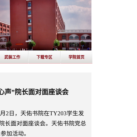
武装工作
下载专区
学院首页
心声”院长面对面座谈会
2日，天佑书院在TY203学生发
的院长面对面座谈会。天佑书院党总
表参加活动。