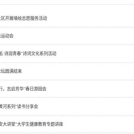
社区开展墙绘志愿服务活动
味运动会
佑·诗润青春”诗词文化系列活动
论坛圆满结束
行，志启芳华”春日游园会
黄河系列”读书分享会
安大讲堂”大学生健康教育专题讲座