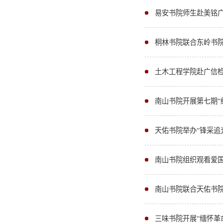
易安书院师生赴美铭
桐林书院联合东岭书院
土木工程学院赴广信
南山书院开展第七期“
天佑书院举办“锋采追
南山书院组织观看爱
南山书院联合天佑书院
三味书院开展“缅怀革