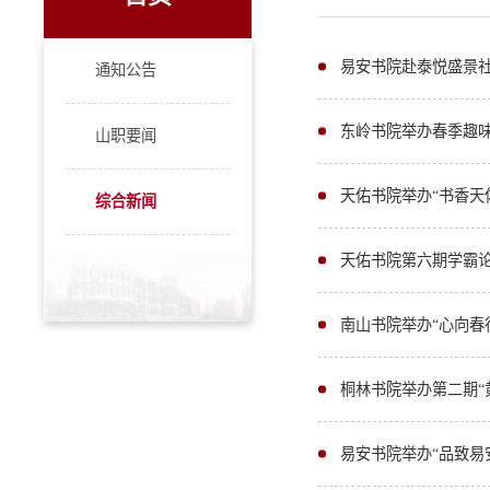
易安书院赴泰悦盛景
通知公告
东岭书院举办春季趣
山职要闻
天佑书院举办“书香天
综合新闻
天佑书院第六期学霸
南山书院举办“心向春
桐林书院举办第二期“
易安书院举办“品致易