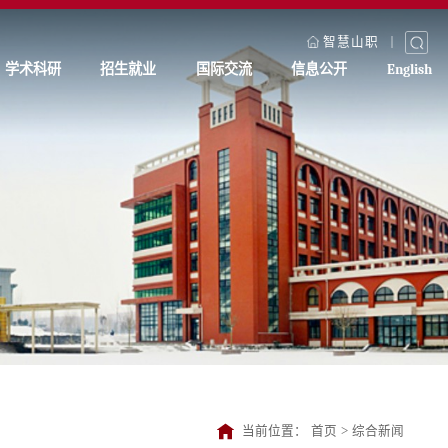
智慧山职
学术科研
招生就业
国际交流
信息公开
English
当前位置：
首页
>
综合新闻