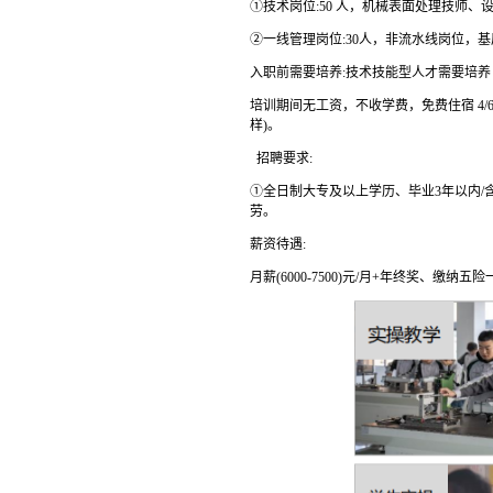
①技术岗位:50 人，机械表面处理技师
②一线管理岗位:30人，非流水线岗位，
入职前需要培养:技术技能型人才需要培养 2-
培训期间无工资，不收学费，免费住宿 4/
样)。
招聘要求:
①全日制大专及以上学历、毕业3年以内/
劳。
薪资待遇:
月薪(6000-7500)元/月+年终奖、缴