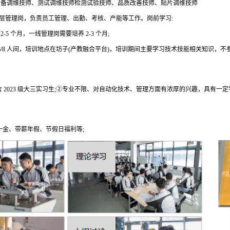
、设备调维技师、测试调维技师检测试验技师、品质改善技师、贴片调维技师
基层管理岗，负责员工管理、出勤、考核、产能等工作。岗前学习:
5 个月，一线管理岗需要培养 2-3 个月;
6/8 人间，培训地点在坊子(产教融合平台)，培训期间主要学习技术技能相关知识，不
含 2023 级大三实习生;②专业不限、对自动化技术、管理方面有浓厚的兴趣，具有
纳五险一金、带薪年假、节假日福利等;