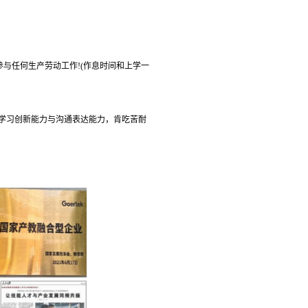
参与任何生产劳动工作!(作息时间和上学一
一定学习创新能力与沟通表达能力，肯吃苦耐