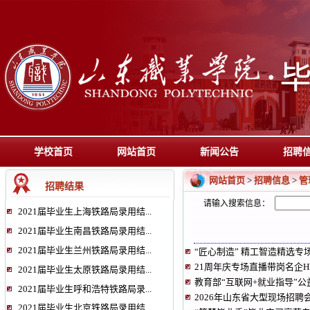
学校首页
网站首页
新闻公告
招聘
网站首页
招聘信息
管
>
>
招聘结果
请输入搜索信息：
2021届毕业生上海铁路局录用结...
2021届毕业生南昌铁路局录用结...
2021届毕业生兰州铁路局录用结...
“匠心制造” 精工智造精选
21周年庆专场直播带岗名企
2021届毕业生太原铁路局录用结...
教育部“互联网+就业指导”
2021届毕业生呼和浩特铁路局录...
2026年山东省大型现场招聘
2021届毕业生北京铁路局录用结...