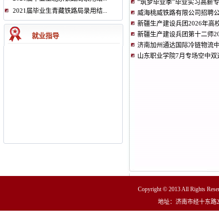
“筑梦毕业季”毕业实习高薪
2021届毕业生青藏铁路局录用结...
威海桃威铁路有限公司招聘
新疆生产建设兵团2026年高
新疆生产建设兵团第十二师20
就业指导
济南加州通达国际冷链物流
山东职业学院7月专场空中双
Copyright © 2013 All R
地址：济南市经十东路23000