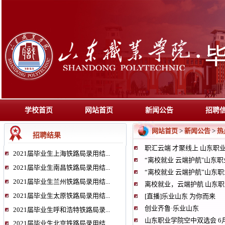
学校首页
网站首页
新闻公告
招聘
网站首页
新闻公告
热
>
>
招聘结果
职汇云端 才聚线上 山东职
2021届毕业生上海铁路局录用结...
“离校就业 云端护航"山东
2021届毕业生南昌铁路局录用结...
“离校就业 云端护航”山东
2021届毕业生兰州铁路局录用结...
离校就业，云端护航 山东职
2021届毕业生太原铁路局录用结...
[直播]乐业山东 为你而来
创业齐鲁·乐业山东
2021届毕业生呼和浩特铁路局录...
山东职业学院空中双选会 6
2021届毕业生北京铁路局录用结...