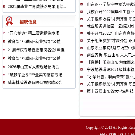
山东职业学院空中双选会邀
2021届毕业生青藏铁路局录用结...
我校召开2022届毕业生就
关于组织收看“才聚齐鲁 
招聘信息
就业服务进校园｜云端送岗
“匠心制造” 精工智造精选专场...
关于开展2022年山东省高
关于组织参加“才聚齐鲁 
教育部“互联网+就业指导”公益...
山东职业学院5月专场空中
21周年庆专场直播带岗名企HR连...
创业齐鲁·乐业山东 未来已
教育部“互联网+就业指导”公益...
【直播】乐业山东 为你而来
2026年山东省大型现场招聘会
宁波地铁增设2021级城市
“筑梦毕业季”毕业实习高薪专场
“才聚齐鲁，职面未来”就
威海桃威铁路有限公司招聘公告
关于组织参加“才聚齐鲁 
第十四届山东省大学生科技节
Copyright © 2013 All R