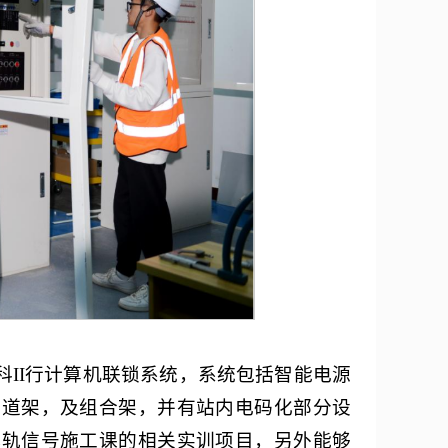
铁科II行计算机联锁系统，系统包括智能电源
轨道架，及组合架，并有站内电码化部分设
城轨信号施工课的相关实训项目，另外能够