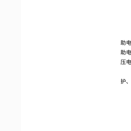
助
助
压
护