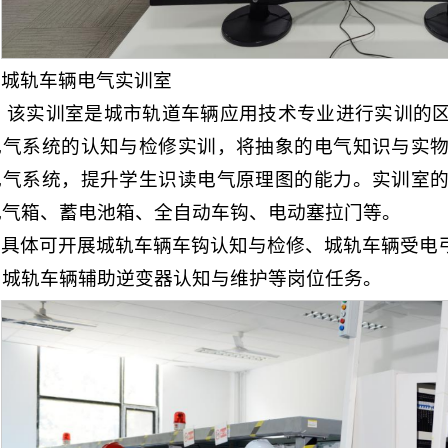
城轨车辆电气实训室
该实训室是城市轨道车辆应用技术专业进行实训的
电气系统的认知与检修实训，将抽象的电气知识与实
电气系统，提升学生识读电气原理图的能力。实训室
电气箱、蓄电池箱、全自动车钩、电动塞拉门等。
具体可开展城轨车辆车钩认知与检修、城轨车辆受电
、城轨车辆辅助逆变器认知与维护等岗位任务。