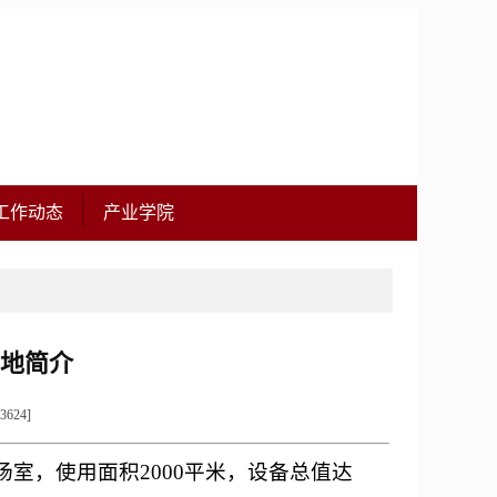
工作动态
产业学院
地简介
3624
]
场室，使用面积2000平米，设备总值达