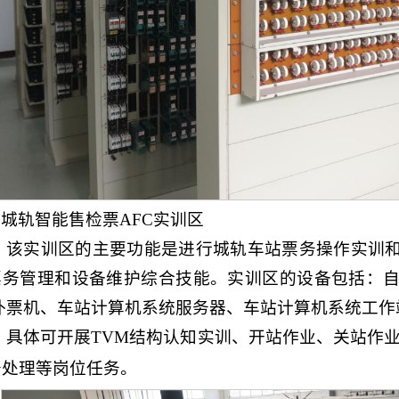
城轨智能售检票AFC实训区
该实训区的主要功能是进行城轨车站票务操作实训
票务管理和设备维护综合技能。实训区的设备包括：
/补票机、车站计算机系统服务器、车站计算机系统工作
具体可开展TVM结构认知实训、开站作业、关站作
务处理等岗位任务。