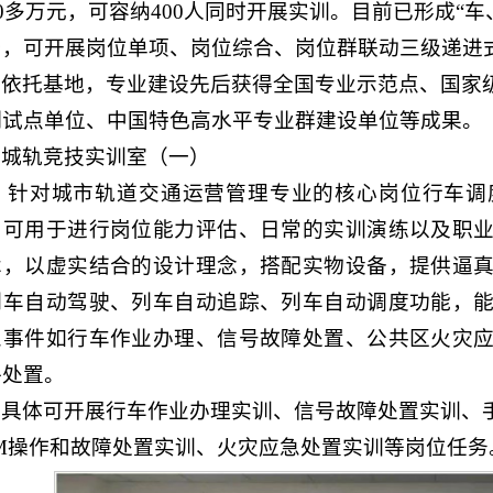
00多万元，可容纳400人同时开展实训。目前已形成“
局，可开展岗位单项、岗位综合、岗位群联动三级递进
依托基地，专业建设先后获得全国专业示范点、国家
制试点单位、中国特色高水平专业群建设单位等成果。
城轨竞技实训室（一）
针对城市轨道交通运营管理专业的核心岗位行车调
，可用于进行岗位能力评估、日常的实训演练以及职
术，以虚实结合的设计理念，搭配实物设备，提供逼
列车自动驾驶、列车自动追踪、列车自动调度功能，
急事件如行车作业办理、信号故障处置、公共区火灾
件处置。
具体可开展行车作业办理实训、信号故障处置实训、
VM操作和故障处置实训、火灾应急处置实训等岗位任务