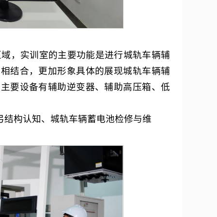
区域，实训室的主要功能是进行城轨车辆辅
物相结合，更加形象具体的展现城轨车辆辅
的主要设备有辅助逆变器、辅助高压箱、低
弓结构认知、城轨车辆蓄电池检修与维