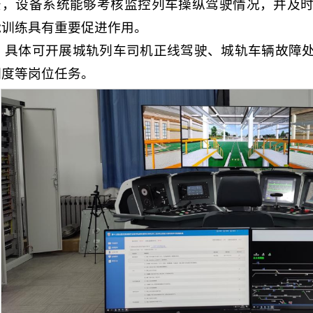
景，设备系统能够考核监控列车操纵驾驶情况，并及
能训练具有重要促进作用。
具体可开展城轨列车司机正线驾驶、城轨车辆故障
调度等岗位任务。