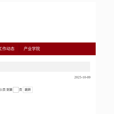
工作动态
产业学院
2025-10-09
共1页
到第
页
跳转