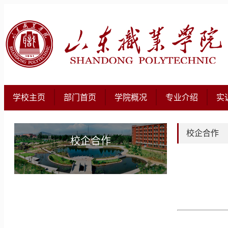
学校主页
部门首页
学院概况
专业介绍
实
校企合作
校企合作