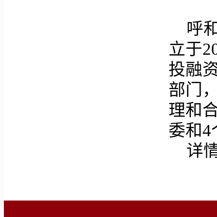
呼
立于2
投融
部门
理和合
委和4
详