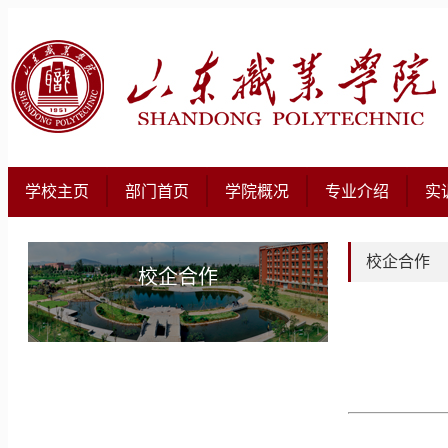
学校主页
部门首页
学院概况
专业介绍
实
校企合作
校企合作