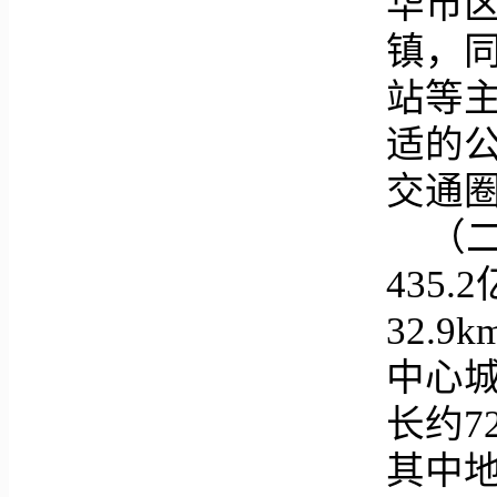
华市
镇，
站等
适的
交通圈
（
435
32.
中心
长约7
其中地