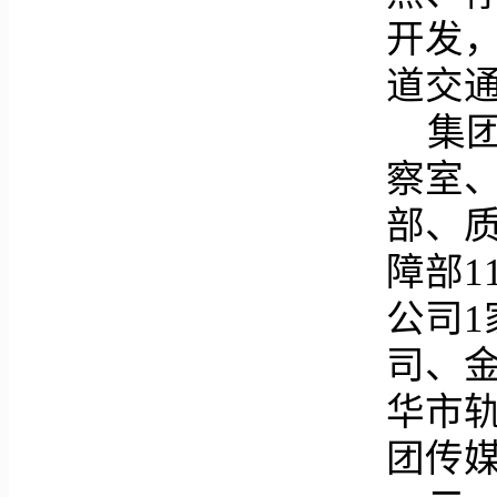
开发
道交
集
察室
部、
障部
公司
司、
华市
团传