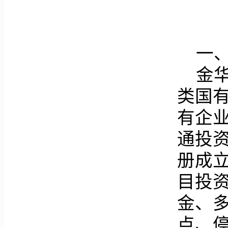
一
金
类国
有企
通投资
册成
目投
金、
点、