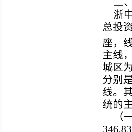
二
浙中
总投资
座，线网
主线
城区
分别
线。
统的
（
346