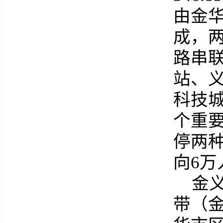
由金
成，
路串
站、
科技
个重
停两种
向6万
金
带（