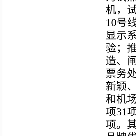
机，试
10号
显示
验；
造、
票务
新颖、
和机
项31
项。