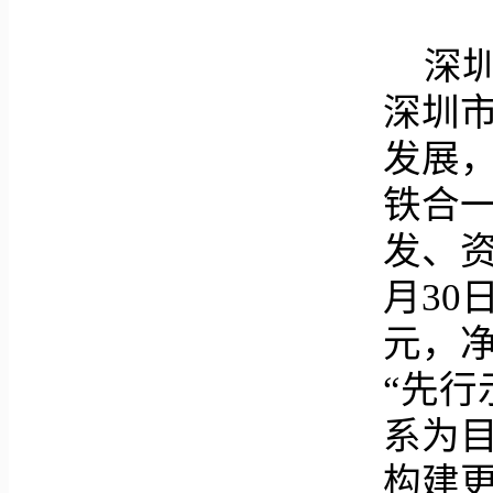
深圳
深圳
发展
铁合
发、资
月30
元，净
“先
系为
构建