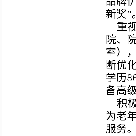
品牌
新奖”
重
院、
室）
断优
学历8
备高级
积
为老年
服务