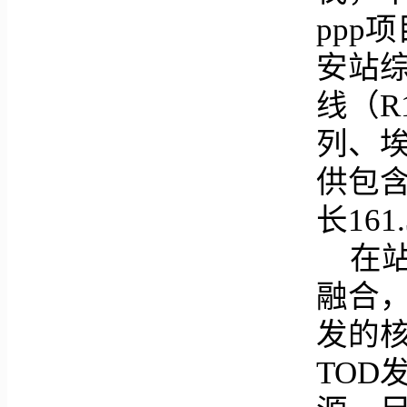
ppp
安站
线（
列、
供包
长161
在
融合
发的
TO