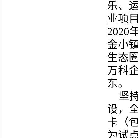
乐、
业项
202
金小
生态
万科企
东。
坚
设，
卡（
为试