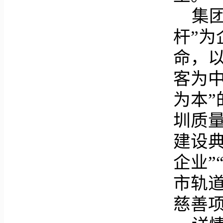
集
杆”为
命，以
客为
为本”
圳质量
建设典
企业”
市轨
慈善