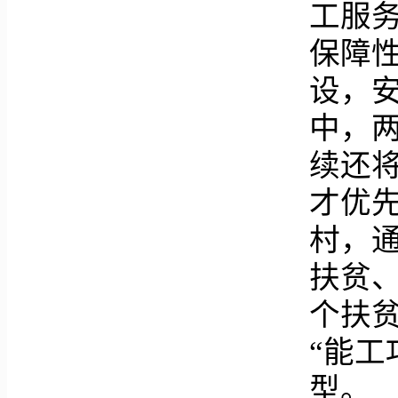
工服务
保障
设，
中，两
续还
才优
村，
扶贫
个扶
“能工
型。