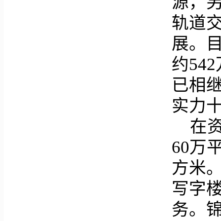
源，
轨道
展。
约54
已相继
实力十
在
60万
方米
写字
务。锦