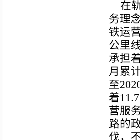
在
务理
铁运营
公里
承担着
月累计
至20
着11
营服
路的
伐，