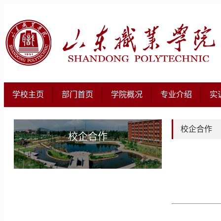
学校主页
部门首页
学院概况
专业介绍
实
校企合作
校企合作