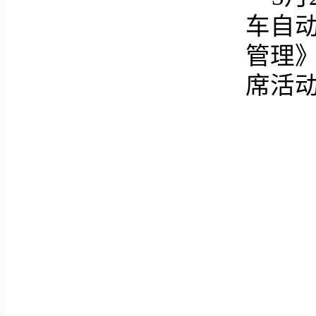
车自
管理
席活