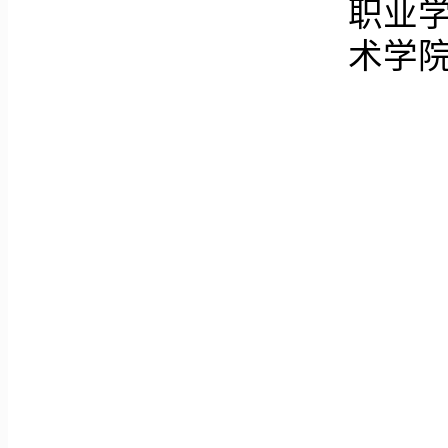
职业
术学