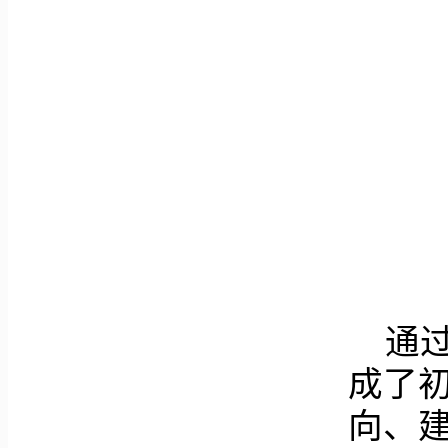
通
成了
向、