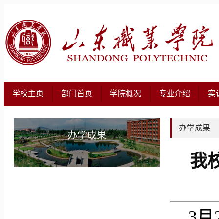
学校主页
部门首页
学院概况
专业介绍
实
办学成果
办学成果
我
3