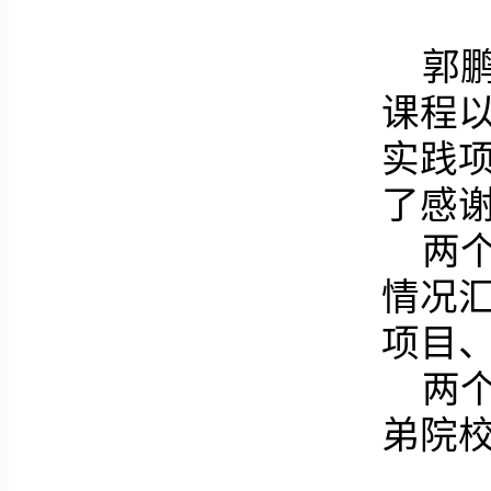
郭
课程
实践
了感
两
情况
项目
两
弟院