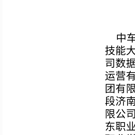
中
技能
司数
运营
团有
段济
限公
东职