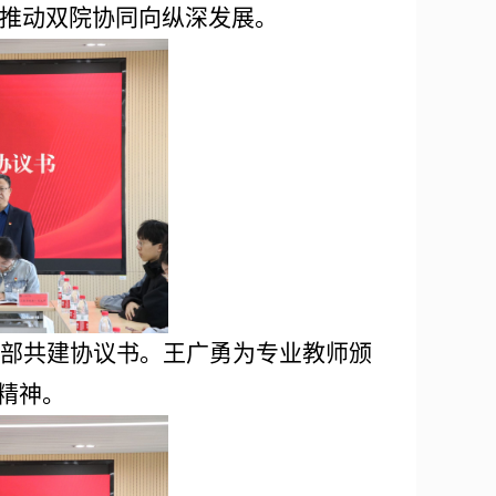
推动双院协同向纵深发展。
部共建协议书。王广勇为专业教师颁
精神。