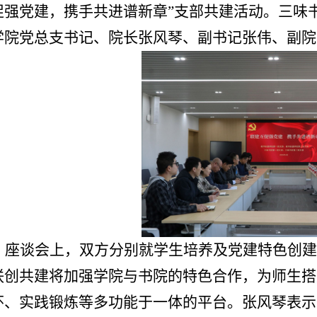
促强党建，携手共进谱新章”支部共建活动。三味
学院党总支书记、院长张风琴、副书记张伟、副院
座谈会上，双方分别就学生培养及党建特色创建
联创共建将加强学院与书院的特色合作，为师生搭
怀、实践锻炼等多功能于一体的平台。张风琴表示