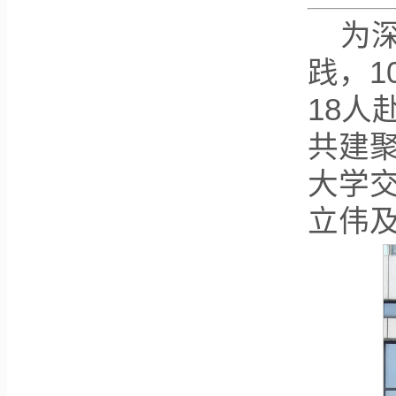
为
践，1
18人
共建聚
大学
立伟