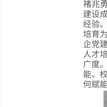
褚兆
建设
经验。
培育
企党
人才
广度
能、
何赋