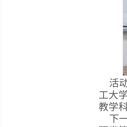
活
工大
教学
下