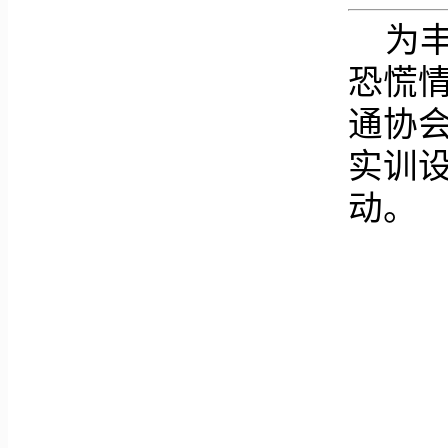
为
恐慌
通协
实训
动。