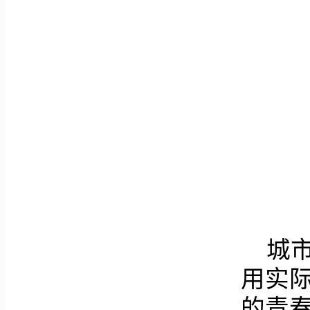
城
用实
的青