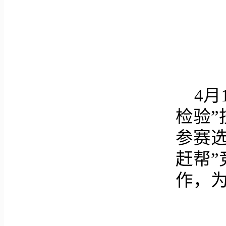
4月
检验”
参赛
赶帮
作，