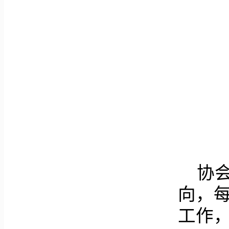
协
向，
工作